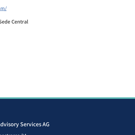
om/
Sede Central
dvisory Services AG