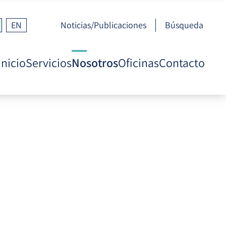
EN
Noticias/Publicaciones
Búsqueda
Inicio
Servicios
Nosotros
Oficinas
Contacto